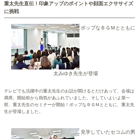
重太先生直伝！印象アップのポイントや顔面エクササイズ
に挑戦
ポップなＢＧＭとともに
太みゆき先生が登場
テレビでも活躍中の重太先生のお話が聞けるとだけあって、会場は
満席。開始前から熱気があふれていました。そしていよいよ第一
部、重太先生のセミナーが開始！ポップなＢＧＭとともに、重太先
生が登場しました。
見学していたセコムの男