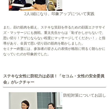
2人1組になり、印象アップについて実践
また、顔の筋肉を鍛え、ステキな笑顔を作るための顔面エクササイ
ズ・マッサージにも挑戦。重太先生からは「恥ずかしがらないで、
思い切り！アザにならない程度にマッサージしてください！」と指
導があり、全員で思い切り顔の筋肉を動かしました。
セミナー終盤には、参加者の皆さんの表情が格段に明るく朗らかに
なっていたのが印象的でした。
ステキな女性に防犯力は必須！「セコム・女性の安全委員
会」がレクチャー
防犯対策についてお話し