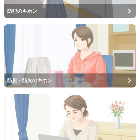
防犯のキホン
防災・防火のキホン