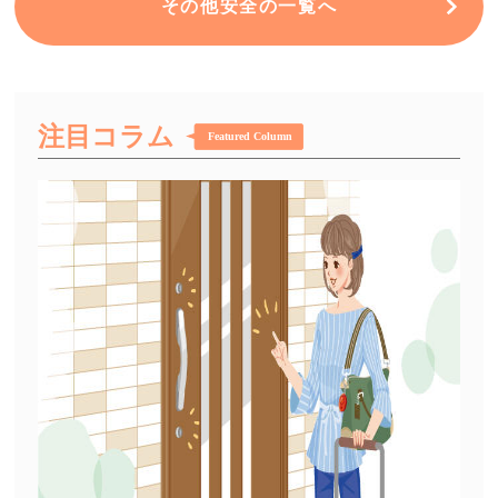
その他安全の一覧へ
注目コラム
Featured Column