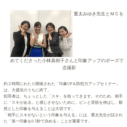
重太みゆき先生とＭＣを
めてくださった小林真樹子さんと印象アップのポーズで
念撮影
約２時間にわたり開催された「印象UP＆防犯力アップセミナー」
は、大盛況のうちに終了。
犯罪者は、ちょっとした「スキ」を狙ってきます。そのため、相手
に「スキがある」と感じさせないために、ピンと背筋を伸ばし、毅
然とした印象を与えることは大切です。
「相手にスキがないという印象を与える」には、重太先生が話され
た「第一印象を0.5秒で決める」ことが重要です。