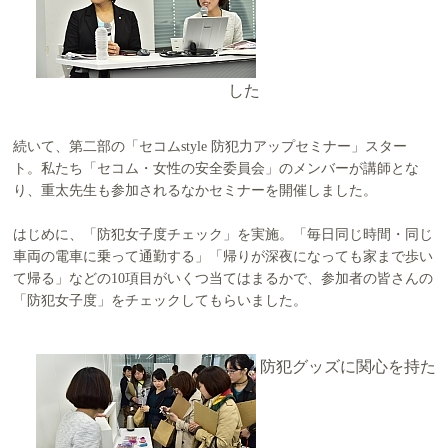
した
続いて、第二部の「セコムstyle 防犯力アップセミナー」スター
ト。私たち「セコム・女性の安全委員会」のメンバーが講師とな
り、重太先生も参加されるなかセミナーを開催しました。
はじめに、「防犯女子度チェック」を実施。「毎日同じ時間・同じ
車両の電車に乗って通勤する」「帰りが深夜になっても家まで歩い
て帰る」などの10項目がいくつ当てはまるかで、参加者の皆さんの
「防犯女子度」をチェックしてもらいました。
防犯グッズに関心を持た