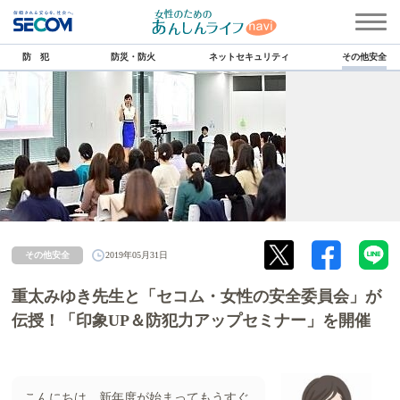
防 犯
防災・防火
ネットセキュリティ
その他安全
その他安全
2019年05月31日
重太みゆき先生と「セコム・女性の安全委員会」が
伝授！「印象UP＆防犯力アップセミナー」を開催
こんにちは。新年度が始まってもうすぐ