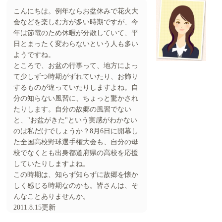
こんにちは。例年ならお盆休みで花火大
会などを楽しむ方が多い時期ですが、今
年は節電のため休暇が分散していて、平
日とまったく変わらないという人も多い
ようですね。
ところで、お盆の行事って、地方によっ
て少しずつ時期がずれていたり、お飾り
するものが違っていたりしますよね。自
分の知らない風習に、ちょっと驚かされ
たりします。自分の故郷の風習でない
と、"お盆がきた"という実感がわかない
のは私だけでしょうか？8月6日に開幕し
た全国高校野球選手権大会も、自分の母
校でなくとも出身都道府県の高校を応援
していたりしますよね。
この時期は、知らず知らずに故郷を懐か
しく感じる時期なのかも。皆さんは、そ
んなことありませんか。
2011.8.15更新