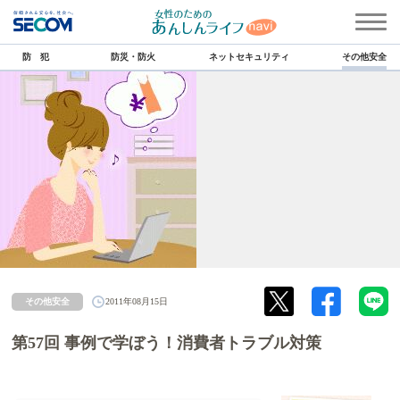
防 犯
防災・防火
ネットセキュリティ
その他安全
その他安全
2011年08月15日
第57回 事例で学ぼう！消費者トラブル対策