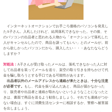
インターネットオークションでお手ごろ価格のパソコンを発見し
たA子さん。入札したけれど、結局落札できなかった。その後、そ
のパソコンの出品者と思われる人物から「オークションで落札した
人がキャンセルしたので、商品を譲ってもいい」とのメールが。前
から欲しかったパソコンだから、購入したい・・・あなたならどう
しますか？
対処法：
A子さんが受け取ったメールは、落札できなかった人に対
して出品者を装ってメールを送り、架空の取り引きを持ちかけて代
金を騙し取ろうとする手口である可能性があります。
出品者以外のメールアドレスから連絡が来たときは、十分な注意
が必要です。
もし、代金を振り込んだあと、商品が届かなかった
り、販売者や出品者と連絡が取れないというようなことになったと
きは、書面で商品を送るよう勧告しましょう。それでも連絡がつか
ない場合は、すぐに消費生活センターに相談するか、警察へ被害届
を出しましょう。