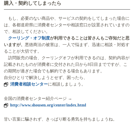
購入・契約してしまったら
もし、必要のない商品や、サービスの契約をしてしまった場合に
は、各都道府県に消費者センターや相談窓口が設置されていますの
で、相談してください。
クーリング・オフ制度
が利用できることは皆さんもご存知だと思
いますが、
悪徳商法の被害は、一人で悩まず、迅速に相談・対処す
ることが大切です。
訪問販売の場合、クーリングオフが利用できるのは、契約内容が
記載されたものが消費者に交付された日から8日目までですが、こ
の期間が過ぎた場合でも解約できる場合もあります。
自分ひとりで解決しようとせず、困ったら、
消費者相談センター
に相談しましょう。
全国の消費者センター紹介ページ →
http://www.shousen.org/center/index.html
甘い言葉に騙されず、きっぱり断る勇気を持ちましょうね。