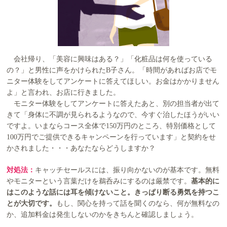
会社帰り、「美容に興味はある？」「化粧品は何を使っている
の？」と男性に声をかけられたB子さん。「時間があればお店でモ
ニター体験をしてアンケートに答えてほしい。お金はかかりません
よ」と言われ、お店に行きました。
モニター体験をしてアンケートに答えたあと、別の担当者が出て
きて「身体に不調が見られるようなので、今すぐ治したほうがいい
ですよ。いまならコース全体で150万円のところ、特別価格として
100万円でご提供できるキャンペーンを行っています」と契約をせ
かされました・・・あなたならどうしますか？
対処法：
キャッチセールスには、振り向かないのが基本です。無料
やモニターという言葉だけを鵜呑みにするのは厳禁です。
基本的に
はこのような話には耳を傾けないこと。きっぱり断る勇気を持つこ
とが大切です。
もし、関心を持って話を聞くのなら、何が無料なの
か、追加料金は発生しないのかをきちんと確認しましょう。