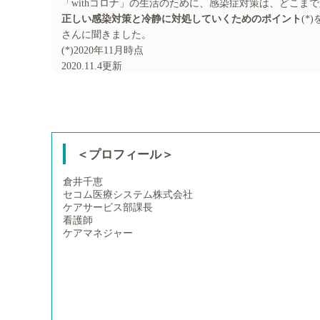
「withコロナ」の生活のために、感染症対策は、どこま
正しい感染対策と冷静に対処していくためのポイント
(*
さんに聞きました。
(*)2020年11月時点
2020.11.4更新
＜プロフィール＞
倉井千恵
セコム医療システム株式会社
ケアサービス部課長
看護師
ケアマネジャー