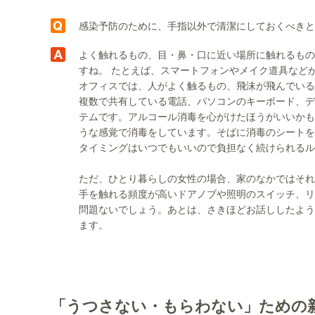
感染予防のために、手指以外で清潔にしておくべきと
よく触れるもの、目・鼻・口に近い場所に触れるもの
すね。 たとえば、スマートフォンやメイク道具など
オフィスでは、人がよく触るもの、飛沫が飛んでいる
複数で共有している電話、パソコンのキーボード、デ
テムです。アルコール消毒を心がけたほうがいいかも
うな感覚で消毒をしています。そばに消毒のシートを
タイミングはいつでもいいので負担なく続けられるル
ただ、ひとり暮らしの女性の場合、家のなかではそれ
手を触れる頻度が高いドアノブや照明のスイッチ、リ
問題ないでしょう。あとは、さきほどお話ししたよう
ます。
「うつさない・もらわない」ための