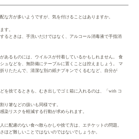
配な方が多いようですが、気を付けることはありますか。
ます。
するときは、手洗いだけではなく、アルコール消毒液で手指消
があるものには、ウイルスが付着しているかもしれません。 食
シュなどを、無防備にテーブルに置くことは控えましょう。 マ
折りたたんで、清潔な別の紙ナプキンでくるむなど、自分が
を捨てるときも、むき出しでゴミ箱に入れるのは、「with コ
割り箸などの扱いも同様です。
感染リスクを軽減する行動が求められます。
人に配慮のない食べ散らかしや捨て方は、エチケットの問題。
、さほど難しいことではないのではないでしょうか。