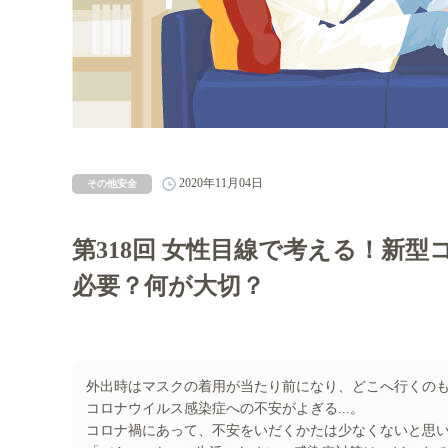
2020年11月04日
その他安全
第318回 女性目線で考える！新
必要？何が大切？
外出時はマスクの着用が当たり前になり、どこへ行くの
コロナウイルス感染症への不安がよぎる...。
コロナ禍にあって、不安をいだくかたは少なくないと思