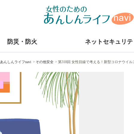
防災・防火
ネットセキュリテ
あんしんライフnavi
その他安全
第318回 女性目線で考える！新型コロナウイ