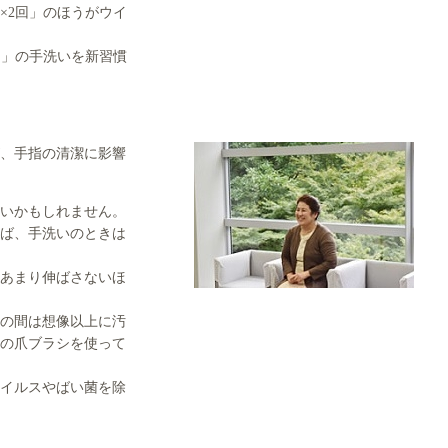
×2回」のほうがウイ
回」の手洗いを新習慣
、手指の清潔に影響
いかもしれません。
ば、手洗いのときは
あまり伸ばさないほ
の間は想像以上に汚
の爪ブラシを使って
イルスやばい菌を除