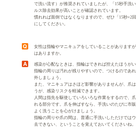
で洗い流す）が推奨されていましたが、「15秒手洗い
ルス除去効果が高いことが確認されています。
慣れれば面倒ではなくなりますので、ぜひ「15秒×2
にしてください。
女性は指輪やマニキュアをしていることがありますが
はありますか。
感染が心配なときは、指輪はできれば控えたほうがい
指輪の周りは汚れが残りやすいので、つけるのであれ
外しましょう。
また、マニキュアはさほど影響がありませんが、爪は
うが、感染リスクを軽減できます。
人間は指先を駆使していろいろな作業をするので、爪
れる部分です。爪を伸ばすなら、手洗いのたびに市販
よく洗うことを心がけましょう。
指輪の周りや爪の間は、普通に手洗いしただけではウ
去できない、ということを覚えておいてくださいね。