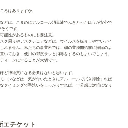
ころはありますか。
などは、こまめにアルコール消毒液でふきとったほうが安心で
がそうです。
可能性があるものにも要注意。
スク周りやデスクチェアなどは、ウイルスを媒介しやすいアイ
しれません。私たちの事業所では、朝の業務開始前に掃除のよ
置いておき、使用の都度サッと消毒をするのもよいでしょう。
ティーンにすることが大切です。
ほど神経質になる必要はないと思います。
モコンなどは、気が付いたときにアルコールで拭き掃除すれば
なタイミングで手洗いをしっかりすれば、十分感染対策になり
新エチケット