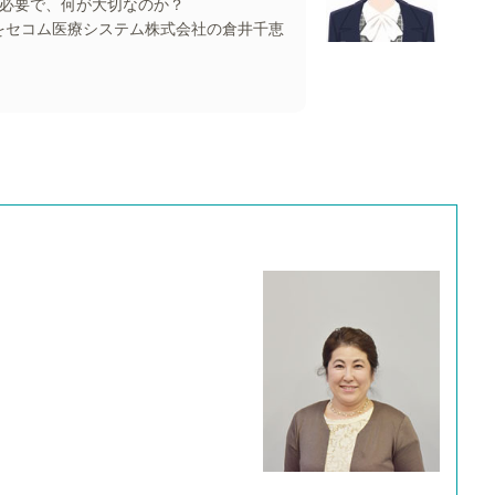
で必要で、何が大切なのか？
)をセコム医療システム株式会社の倉井千恵