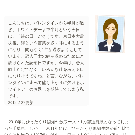
こんにちは。バレンタインから半月が過
ぎ、ホワイトデーまで半月という今日
は、「絆の日」だそうです。東日本大震
災後、絆という言葉を多く耳にするよう
になり、間もなく1年が過ぎようとして
います。恋人同士の絆を深めるためにと
設けられた記念日ですが、今年は、恋人
同士だけでなく、いろんな絆を考える日
になりそうですね。と言いながら、バレ
ンタインに比べて盛り上がりに欠けるホ
ワイトデーのお返しを期待してしまう私
です。
2012.2.27更新
2010年にひったくり認知件数ワースト1の都道府県となってしま
った千葉県。しかし、2011年には、ひったくり認知件数が前年比で