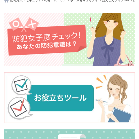
防犯対策・セキュリティのセコムトップ
ホームセキュリティ
あんしんライフnavi
防