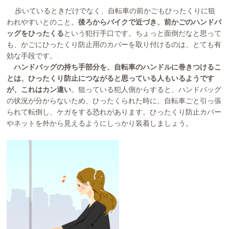
歩いているときだけでなく、自転車の前かごもひったくりに狙
われやすいとのこと。
後ろからバイクで近づき、前かごのハンドバ
ッグをひったくる
という犯行手口です。ちょっと面倒だなと思って
も、かごにひったくり防止用のカバーを取り付けるのは、とても有
効な手段です。
ハンドバッグの持ち手部分を、自転車のハンドルに巻きつけるこ
とは、ひったくり防止につながると思っている人もいるようです
が、これはカン違い
。狙っている犯人側からすると、ハンドバッグ
の状況が分からないため、ひったくられた時に、自転車ごと引っ張
られて転倒し、ケガをする恐れがあります。ひったくり防止カバー
やネットを外から見えるようにしっかり装着しましょう。