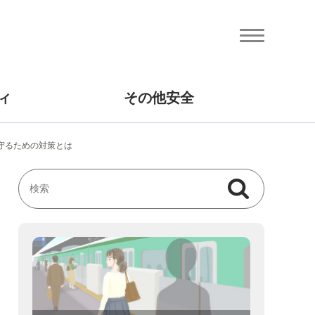
ィ
その他安全
を守るための対策とは
検索
検索キーワード入力