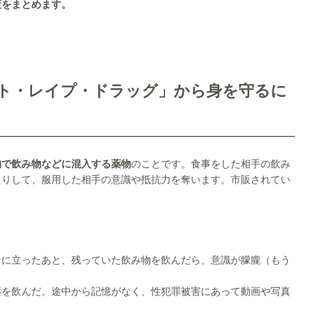
策をまとめます。
ート・レイプ・ドラッグ」から身を守るに
的で飲み物などに混入する薬物
のことです。食事をした相手の飲み
たりして、服用した相手の意識や抵抗力を奪います。市販されてい
レに立ったあと、残っていた飲み物を飲んだら、意識が朦朧（もう
薬を飲んだ。途中から記憶がなく、性犯罪被害にあって動画や写真