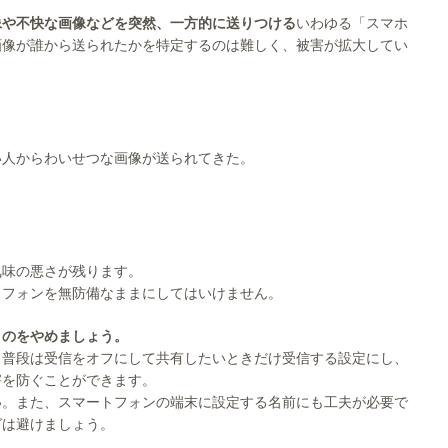
像や不快な画像などを突然、一方的に送りつける
いわゆる「スマホ
画像が誰から送られたかを特定するのは難しく、被害が拡大してい
い人からわいせつな画像が送られてきた。
気味の悪さが残ります。
トフォンを無防備なままにしてはいけません。
くのをやめましょう。
、普段は受信をオフにして共有したいときだけ受信する設定にし、
害を防ぐことができます。
い。また、スマートフォンの端末に設定する名前にも工夫が必要で
グは避けましょう。