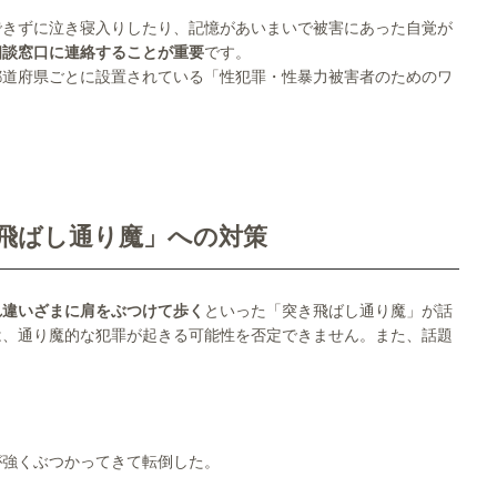
できずに泣き寝入りしたり、記憶があいまいで被害にあった自覚が
相談窓口に連絡することが重要
です。
、都道府県ごとに設置されている「性犯罪・性暴力被害者のためのワ
き飛ばし通り魔」への対策
れ違いざまに肩をぶつけて歩く
といった「突き飛ばし通り魔」が話
は、通り魔的な犯罪が起きる可能性を否定できません。また、話題
。
が強くぶつかってきて転倒した。