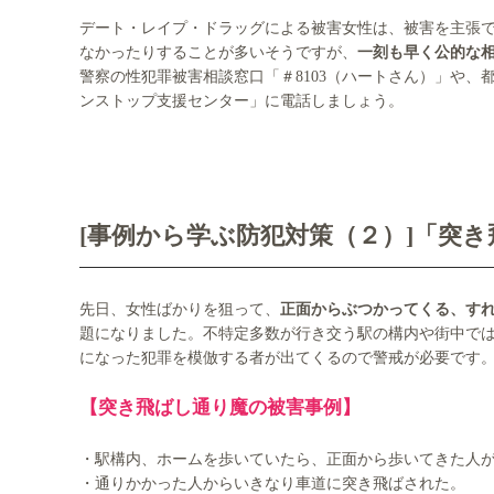
デート・レイプ・ドラッグによる被害女性は、被害を主張
なかったりすることが多いそうですが、
一刻も早く公的な
警察の性犯罪被害相談窓口「＃8103（ハートさん）」や
ンストップ支援センター」に電話しましょう。
[事例から学ぶ防犯対策（２）]「突
先日、女性ばかりを狙って、
正面からぶつかってくる、す
題になりました。不特定多数が行き交う駅の構内や街中で
になった犯罪を模倣する者が出てくるので警戒が必要です
【突き飛ばし通り魔の被害事例】
・駅構内、ホームを歩いていたら、正面から歩いてきた人
・通りかかった人からいきなり車道に突き飛ばされた。