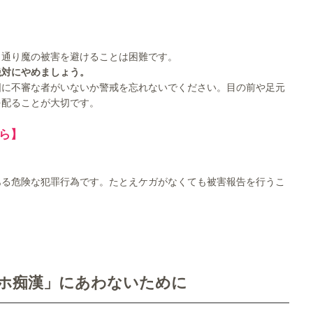
し通り魔の被害を避けることは困難です。
絶対にやめましょう。
囲に不審な者がいないか警戒を忘れないでください。目の前や足元
を配ることが大切です。
ら】
ある危険な犯罪行為です。たとえケガがなくても被害報告を行うこ
マホ痴漢」にあわないために