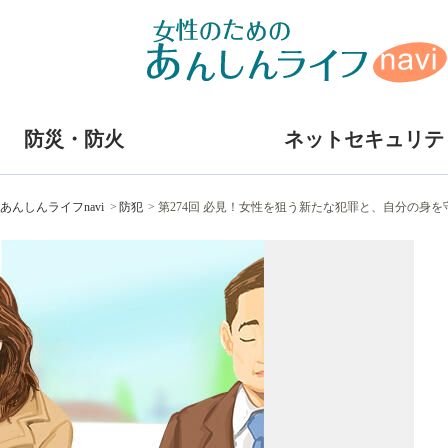
防災・防火
ネットセキュリテ
あんしんライフnavi
防犯
第274回 必見！女性を狙う新たな犯罪と、自分の身