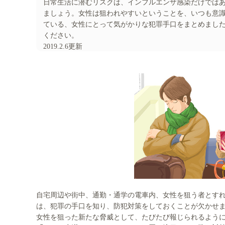
日常生活に潜むリスクは、インフルエンザ感染だけでは
ましょう。女性は狙われやすいということを、いつも意
ている、女性にとって気がかりな犯罪手口をまとめまし
ください。
2019.2.6更新
自宅周辺や街中、通勤・通学の電車内、女性を狙う者とす
は、犯罪の手口を知り、防犯対策をしておくことが欠かせ
女性を狙った新たな脅威として、たびたび報じられるよう