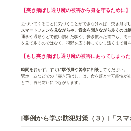
【突き飛ばし通り魔の被害から身を守るために】
近づいてくることに気づくことができなければ、突き飛ば
スマートフォンを見ながらや、音楽を聞きながら歩くのは
通学や通勤などで使い慣れた駅や、歩き慣れた道でも、周
を見て歩くのではなく、視野を広く持って少し遠くまで目
【もし突き飛ばし通り魔の被害にあってしまった
時間をおかず、すぐに駅係員や警察に相談
してください。
駅ホームなどでの「突き飛ばし」は、命を落とす可能性が
とで、再発防止につながります。
[事例から学ぶ防犯対策（３）]「ス