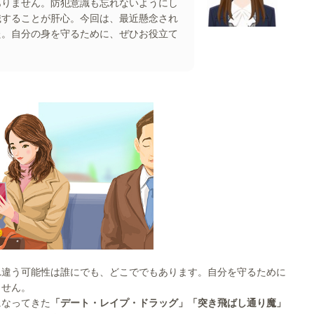
ありません。防犯意識も忘れないようにし
識することが肝心。今回は、最近懸念され
た。自分の身を守るために、ぜひお役立て
れ違う可能性は誰にでも、どこででもあります。自分を守るために
ません。
になってきた
「デート・レイプ・ドラッグ」「突き飛ばし通り魔」