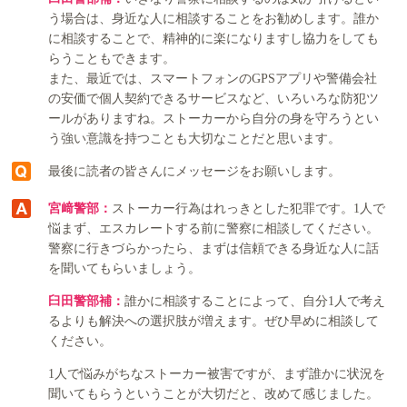
う場合は、身近な人に相談することをお勧めします。誰か
に相談することで、精神的に楽になりますし協力をしても
らうこともできます。
また、最近では、スマートフォンのGPSアプリや警備会社
の安価で個人契約できるサービスなど、いろいろな防犯ツ
ールがありますね。ストーカーから自分の身を守ろうとい
う強い意識を持つことも大切なことだと思います。
最後に読者の皆さんにメッセージをお願いします。
宮﨑警部：
ストーカー行為はれっきとした犯罪です。1人で
悩まず、エスカレートする前に警察に相談してください。
警察に行きづらかったら、まずは信頼できる身近な人に話
を聞いてもらいましょう。
臼田警部補：
誰かに相談することによって、自分1人で考え
るよりも解決への選択肢が増えます。ぜひ早めに相談して
ください。
1人で悩みがちなストーカー被害ですが、まず誰かに状況を
聞いてもらうということが大切だと、改めて感じました。