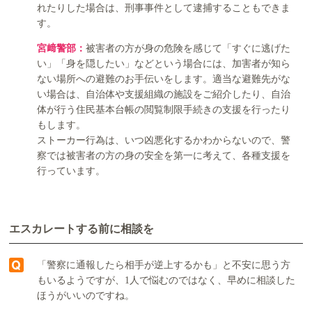
れたりした場合は、刑事事件として逮捕することもできま
す。
宮﨑警部：
被害者の方が身の危険を感じて「すぐに逃げた
い」「身を隠したい」などという場合には、加害者が知ら
ない場所への避難のお手伝いをします。適当な避難先がな
い場合は、自治体や支援組織の施設をご紹介したり、自治
体が行う住民基本台帳の閲覧制限手続きの支援を行ったり
もします。
ストーカー行為は、いつ凶悪化するかわからないので、警
察では被害者の方の身の安全を第一に考えて、各種支援を
行っています。
エスカレートする前に相談を
「警察に通報したら相手が逆上するかも」と不安に思う方
もいるようですが、1人で悩むのではなく、早めに相談した
ほうがいいのですね。