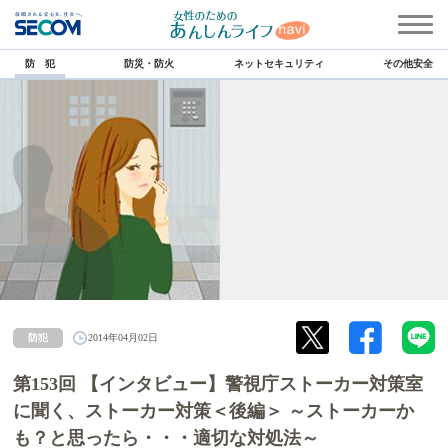
防 犯
防災・防火
ネットセキュリティ
その他安全
防犯
2014年04月02日
第153回 【インタビュー】警視庁ストーカー対策室
に聞く、ストーカー対策＜後編＞ ～ストーカーか
も？と思ったら・・・適切な対処法～