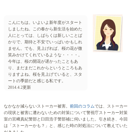
こんにちは。いよいよ新年度がスタート
しましたね。この春から新生活を始めた
人にとっては、しばらくは新しいことば
かりで、期待と不安でいっぱいかもしれ
ません。でも、見上げれば、桜の花が微
笑みかけてくれているような・・・・。
今年は、桜の開花が遅かったこともあ
り、まだまだこれからというところもあ
りますよね。桜を見上げていると、スタ
ートの季節だと感じる私です。
2014.4.2更新
なかなか減らないストーカー被害。
前回のコラム
では、ストーカー
の現状と被害に遭わないための対策について警視庁ストーカー対策
室の宮﨑真紀警部と臼田浩子警部補に伺いました。引き続き、今回
は「ストーカーかも？」と、感じた時の対処法について教えていた