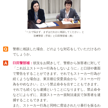
「一人で悩まず、まずはだれかに相談してください」と
宮﨑警部（手前）と臼田警部補（奥）
警察に相談した場合、どのような対応をしていただけるの
でしょうか。
臼田警部補：
状況をお聞きして、警察から加害者に対して
「これ以上ストーカー行為をしないように」と口頭や書面
で警告をすることができます。それでもストーカー行為が
続くような場合は、東京都公安委員会から「ストーカー行
為をやめなさい」という禁止命令を出すこともできます。
それでも続くなら逮捕ということになりますし、禁止命令
などによらずに、直接ストーカー規制法違反で加害者を逮
捕することもできます。
また、ストーカー行為と同時に脅迫されたり暴行を振るわ