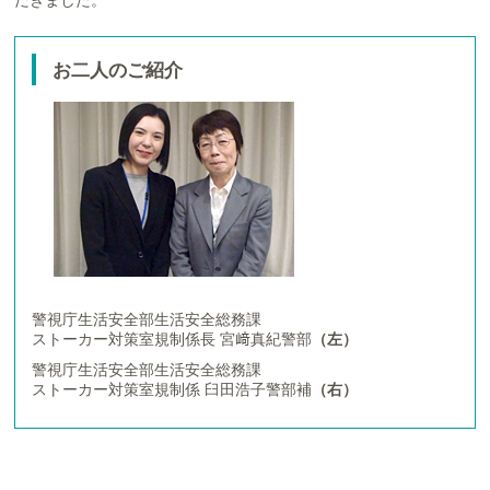
だきました。
お二人のご紹介
警視庁生活安全部生活安全総務課
ストーカー対策室規制係長 宮﨑真紀警部
（左）
警視庁生活安全部生活安全総務課
ストーカー対策室規制係 臼田浩子警部補
（右）