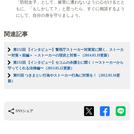
「防犯女子」として、被害に遭わないように心がけるとと
もに、「もしかして？」と思ったら、すぐに相談するよう
にして、自分の身を守りましょう。
関連記事
第152回 【インタビュー】警視庁ストーカー対策室に聞く、ストーカ
ー対策＜前編＞ ～ストーカーの現状と対策～（2014.03.19更新）
第131回 【インタビュー】セコムの弁護士に聞く！〜ストーカーから
守ってくれる法律編〜（2013.05.22更新）
第95回 つきまとい行為やストーカー行為に対策を！（2012.05.16更
新）
SNSシェア