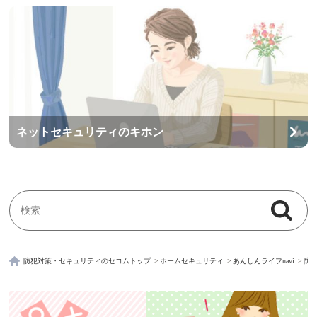
ネットセキュリティのキホン
検索
検索キーワード入力
防犯対策・セキュリティのセコムトップ
ホームセキュリティ
あんしんライフnavi
防