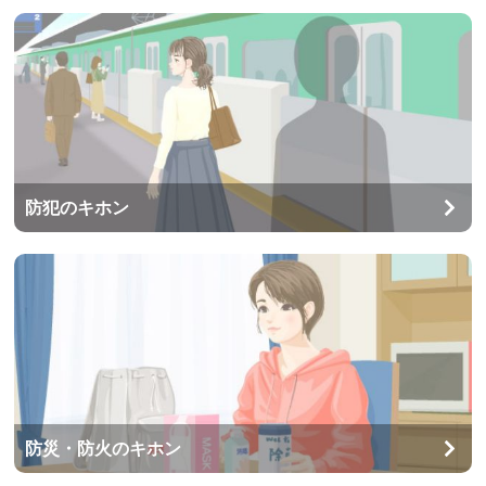
防犯のキホン
防災・防火のキホン