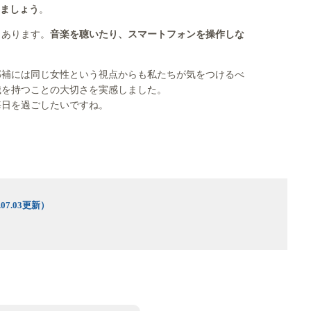
ましょう
。
もあります。
音楽を聴いたり、スマートフォンを操作しな
部補には同じ女性という視点からも私たちが気をつけるべ
識を持つことの大切さを実感しました。
毎日を過ごしたいですね。
7.03更新）