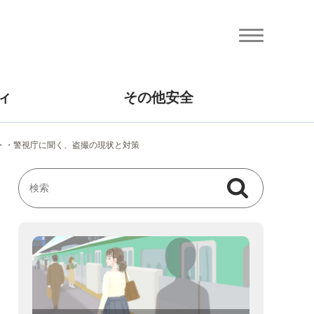
ィ
その他安全
・・・警視庁に聞く、盗撮の現状と対策
検索
検索キーワード入力