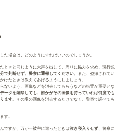
ら
遇した場合は、どのようにすればいいのでしょうか。
たときと同じように大声を出して、周りに協力を求め、現行犯
分で判断せず、警察に通報してください
。また、盗撮されてい
かけたときは教えてあげるようにしましょう。
らないよう、画像などを消去してもらうなどの措置が重要とな
データを削除しても、誰かがその画像を持っていれば何度でも
ります
。その場の画像を消去するだけでなく、警察で調べても
ます。
んですが、万が一被害に遭ったときは
泣き寝入りせず
、警察に