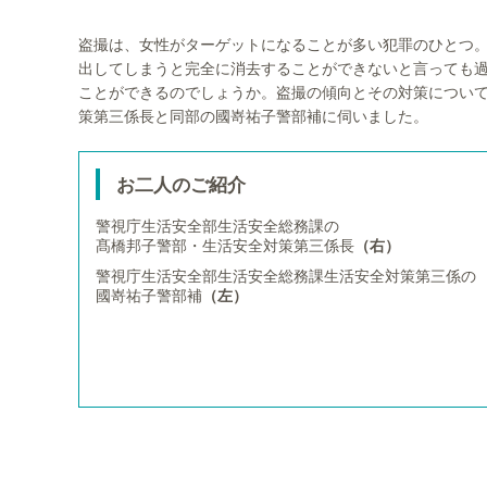
盗撮は、女性がターゲットになることが多い犯罪のひとつ
出してしまうと完全に消去することができないと言っても
ことができるのでしょうか。盗撮の傾向とその対策につい
策第三係長と同部の國嵜祐子警部補に伺いました。
お二人のご紹介
警視庁生活安全部生活安全総務課の
髙橋邦子警部・生活安全対策第三係長
（右）
警視庁生活安全部生活安全総務課生活安全対策第三係の
國嵜祐子警部補
（左）