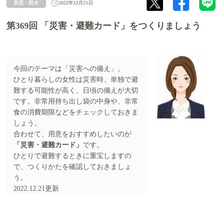
防災・防火
2022年12月21日
第369回 「災害・避難カード」をつくりましょう
今回のテーマは「災害への備え」。
ひとり暮らしの女性は災害時、単独で避
難する可能性が高く、日頃の備えが大切
です。非常用持ち出し袋の中身や、非常
食の消費期限などをチェックしておきま
しょう。
合わせて、用意をおすすめしたいのが
「災害・避難カード」
です。
ひとりで避難するときに重宝しますの
で、つくりかたを確認しておきましょ
う。
2022.12.21更新