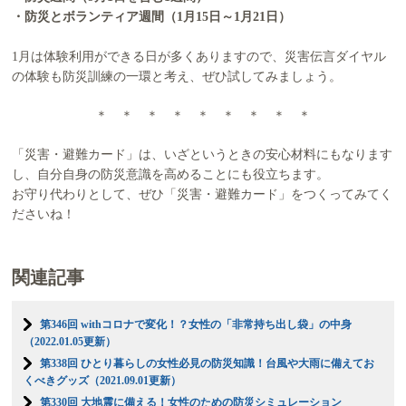
・防災とボランティア週間（1月15日～1月21日）
1月は体験利用ができる日が多くありますので、災害伝言ダイヤル
の体験も防災訓練の一環と考え、ぜひ試してみましょう。
＊ ＊ ＊ ＊ ＊ ＊ ＊ ＊ ＊
「災害・避難カード」は、いざというときの安心材料にもなります
し、自分自身の防災意識を高めることにも役立ちます。
お守り代わりとして、ぜひ「災害・避難カード」をつくってみてく
ださいね！
関連記事
第346回 withコロナで変化！？女性の「非常持ち出し袋」の中身
（2022.01.05更新）
第338回 ひとり暮らしの女性必見の防災知識！台風や大雨に備えてお
くべきグッズ（2021.09.01更新）
第330回 大地震に備える！女性のための防災シミュレーション