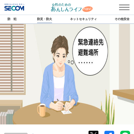
防 犯
防災・防火
ネットセキュリティ
その他安全