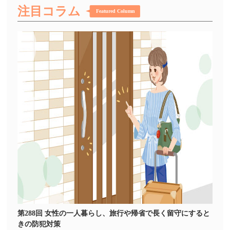
注目コラム
Featured Column
第288回 女性の一人暮らし、旅行や帰省で長く留守にすると
きの防犯対策