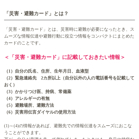
「災害・避難カード」とは？
「災害・避難カード」とは、災害時に避難が必要になったとき、ス
ムーズな情報伝達や避難行動に役立つ情報をコンパクトにまとめた
カードのことです。
＜「災害・避難カード」に記載しておきたい情報＞
（1）自分の氏名、住所、生年月日、血液型
（2）緊急連絡先 2カ所以上（自分以外の人の電話番号を記載して
おく）
（3）かかりつけ医、持病、常備薬
（4）アレルギーの有無
（5）避難場所、避難方法
（6）災害用伝言ダイヤルの使用方法
(1)～(4)の情報があれば、避難先での情報伝達をスムーズにおこな
うことができます。