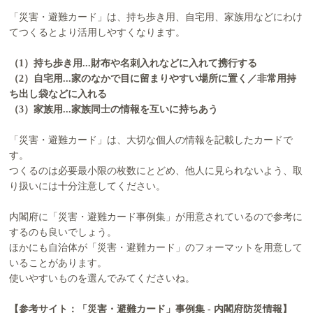
「災害・避難カード」は、持ち歩き用、自宅用、家族用などにわけ
てつくるとより活用しやすくなります。
（1）持ち歩き用...財布や名刺入れなどに入れて携行する
（2）自宅用...家のなかで目に留まりやすい場所に置く／非常用持
ち出し袋などに入れる
（3）家族用...家族同士の情報を互いに持ちあう
「災害・避難カード」は、大切な個人の情報を記載したカードで
す。
つくるのは必要最小限の枚数にとどめ、他人に見られないよう、取
り扱いには十分注意してください。
内閣府に「災害・避難カード事例集」が用意されているので参考に
するのも良いでしょう。
ほかにも自治体が「災害・避難カード」のフォーマットを用意して
いることがあります。
使いやすいものを選んでみてくださいね。
【参考サイト：「災害・避難カード」事例集 - 内閣府防災情報】