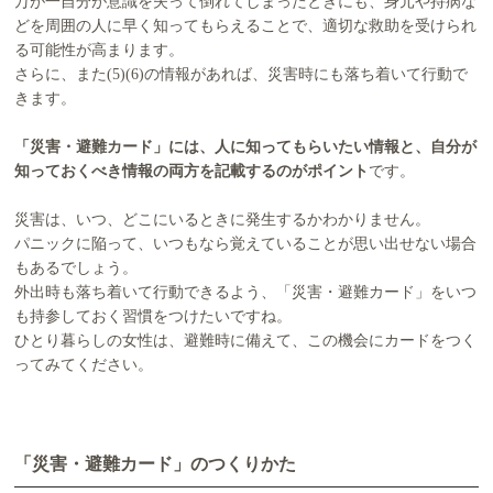
万が一自分が意識を失って倒れてしまったときにも、身元や持病な
どを周囲の人に早く知ってもらえることで、適切な救助を受けられ
る可能性が高まります。
さらに、また(5)(6)の情報があれば、災害時にも落ち着いて行動で
きます。
「災害・避難カード」には、人に知ってもらいたい情報と、自分が
知っておくべき情報の両方を記載するのがポイント
です。
災害は、いつ、どこにいるときに発生するかわかりません。
パニックに陥って、いつもなら覚えていることが思い出せない場合
もあるでしょう。
外出時も落ち着いて行動できるよう、「災害・避難カード」をいつ
も持参しておく習慣をつけたいですね。
ひとり暮らしの女性は、避難時に備えて、この機会にカードをつく
ってみてください。
「災害・避難カード」のつくりかた