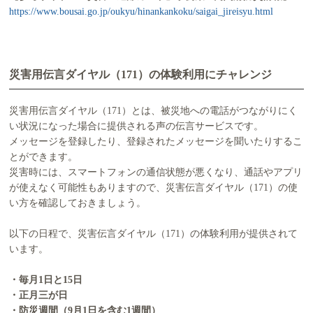
https://www.bousai.go.jp/oukyu/hinankankoku/saigai_jireisyu.html
災害用伝言ダイヤル（171）の体験利用にチャレンジ
災害用伝言ダイヤル（171）とは、被災地への電話がつながりにく
い状況になった場合に提供される声の伝言サービスです。
メッセージを登録したり、登録されたメッセージを聞いたりするこ
とができます。
災害時には、スマートフォンの通信状態が悪くなり、通話やアプリ
が使えなく可能性もありますので、災害伝言ダイヤル（171）の使
い方を確認しておきましょう。
以下の日程で、災害伝言ダイヤル（171）の体験利用が提供されて
います。
・毎月1日と15日
・正月三が日
・防災週間（9月1日を含む1週間）