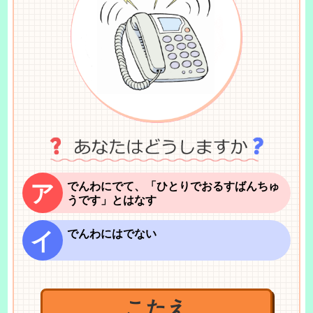
ア
でんわにでて、「ひとりでおるすばんちゅ
うです」とはなす
イ
でんわにはでない
こたえ