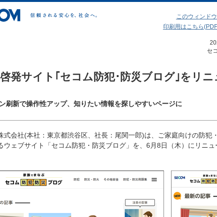
このウィンドウ
印刷用はこちら(PDF 3
2
セ
啓発サイト｢セコム防犯･防災ブログ｣をリニ
ン刷新で操作性アップ、知りたい情報を探しやすいページに
株式会社(本社：東京都渋谷区、社長：尾関一郎)は、ご家庭向けの防犯
るウェブサイト「セコム防犯・防災ブログ」を、6月8日（木）にリニュ