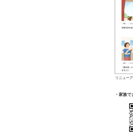
リニューア
・家族で