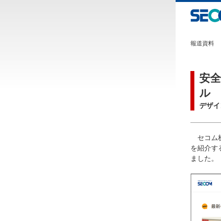
報道資料
安全
ル
デザイ
セコム
を紹介す
ました。