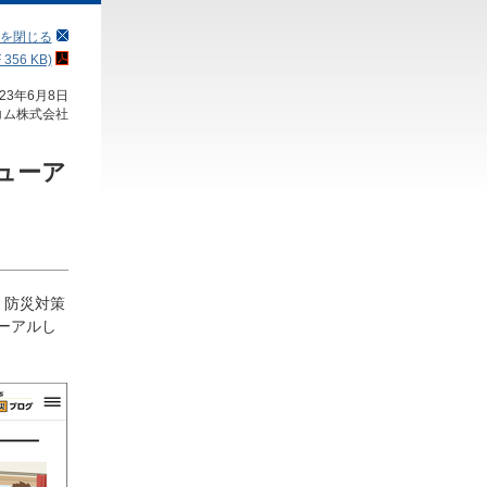
を閉じる
56 KB)
023年6月8日
コム株式会社
ューア
・防災対策
ーアルし