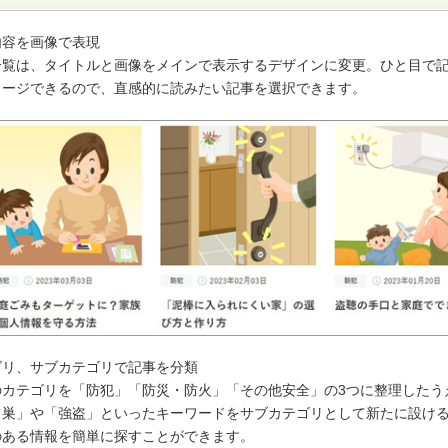
内容を画像で表現
一覧は、タイトルと画像をメインで表示するデザインに変更。ひと目で
メージできるので、直感的に読みたい記事を選択できます。
ゴリ、サブカテゴリで記事を分類
のカテゴリを「防犯」「防災・防火」「その他安全」の3つに整理したう
き巣」や「強盗」といったキーワードをサブカテゴリとして新たに設け
のある情報を簡単に探すことができます。