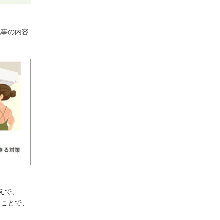
記事の内容
えで、
ることで、