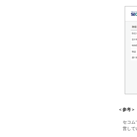
＜参考＞
セコム
営して