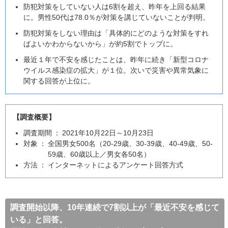
防犯対策をしていない人は6割を超え、昨年を上回る結果
に。男性50代は78.0％が対策を講じていないことが判明。
防犯対策をしない理由は「具体的にどのような対策をすれ
ばよいかわからないから」が約5割でトップに。
最近１年で不安を感じたことは、昨年に続き「新型コロナ
ウイルス感染症の拡大」が１位。次いで災害や異常気象に
関する回答が上位に。
【調査概要】
調査期間
：
2021年10月22日～10月23日
対象
：
全国男女500名（20-29歳、30-39歳、40-49歳、50-
59歳、60歳以上／男女各50名）
方法
：
インターネットによるアンケート回答方式
調査開始以降、10年連続で7割以上が「最近不安を感じて
いる」と回答。