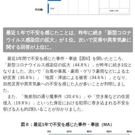
最近１年で不安を感じたことは、昨年に続き「新型コロナ
ウイルス感染症の拡大」が１位。次いで災害や異常気象に
関する回答が上位に。
最近1年間で不安を感じた事件・事故【図6】を聞いたところ、
「新型コロナウイルス感染症の拡大（44.8％）」が昨年に続き1位と
なりました。次いで「台風や暴風・豪雨・ゲリラ豪雨などによる土
砂災害（35.8％）」「地震・津波による被害（34.6％）」となり、
自然災害や異常気象への不安を感じた人が多いことが判明しまし
た。
また、「無差別の通り魔事件（20.4％）」や「空き巣などの住居
侵入（19.8％）」といった身近における犯罪に巻き込まれる不安を
挙げる人も約2割いることが分かりました。
図６：最近1年で不安を感じた事件・事故（MA）