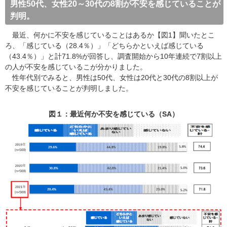
男性50代、女性20～30代の8割が不安を感じていることが
判明。
最近、何かに不安を感じていることはあるか【図1】聞いたとこ
ろ、「感じている（28.4％）」「どちらかといえば感じている
（43.4％）」と計71.8%が回答し、調査開始から10年連続で7割以上
の人が不安を感じているこが分かりました。
性年代別でみると、男性は50代、女性は20代と30代の8割以上が
不安を感じていることが判明しました。
図１：最近何か不安を感じている（SA）