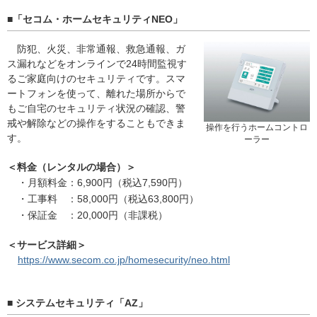
■「セコム・ホームセキュリティNEO」
防犯、火災、非常通報、救急通報、ガ
ス漏れなどをオンラインで24時間監視す
るご家庭向けのセキュリティです。スマ
ートフォンを使って、離れた場所からで
もご自宅のセキュリティ状況の確認、警
戒や解除などの操作をすることもできま
操作を行うホームコントロ
す。
ーラー
＜料金（レンタルの場合）＞
・
月額料金
：
6,900円（税込7,590円）
・
工事料
：
58,000円（税込63,800円）
・
保証金
：
20,000円（非課税）
＜サービス詳細＞
https://www.secom.co.jp/homesecurity/neo.html
■ システムセキュリティ「AZ」