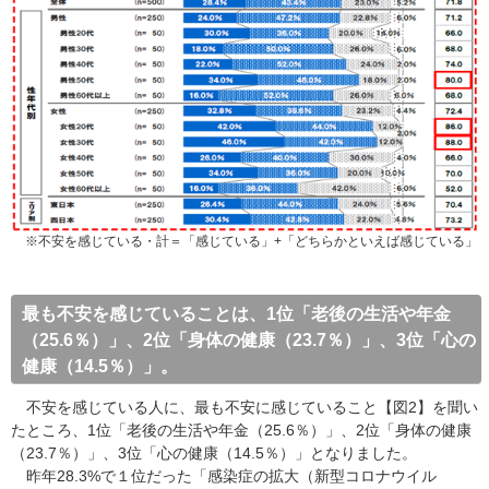
※不安を感じている・計＝「感じている」+「どちらかといえば感じている」
最も不安を感じていることは、1位「老後の生活や年金
（25.6％）」、2位「身体の健康（23.7％）」、3位「心の
健康（14.5％）」。
不安を感じている人に、最も不安に感じていること【図2】を聞い
たところ、1位「老後の生活や年金（25.6％）」、2位「身体の健康
（23.7％）」、3位「心の健康（14.5％）」となりました。
昨年28.3%で１位だった「感染症の拡大（新型コロナウイル