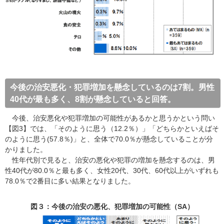
今後の治安悪化・犯罪増加を懸念しているのは7割。男性
40代が最も多く、8割が懸念していると回答。
今後、治安悪化や犯罪増加の可能性があるかと思うかという問い
【図3】では、「そのように思う（12.2％）」「どちらかといえばそ
のように思う(57.8％)」と、全体で70.0％が懸念していることが分
かりました。
性年代別で見ると、治安の悪化や犯罪の増加を懸念するのは、男
性40代が80.0％と最も多く、女性20代、30代、60代以上がいずれも
78.0％で2番目に多い結果となりました。
図３：今後の治安の悪化、犯罪増加の可能性（SA）