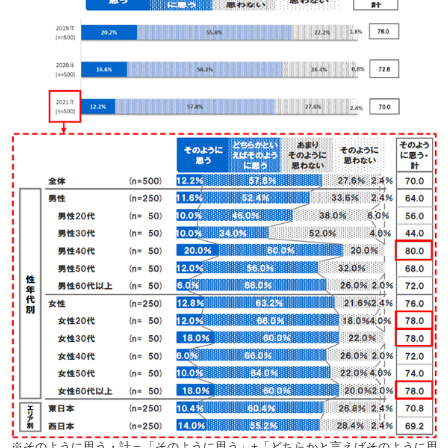
※そのように思う・計＝「そのように思う」+「どちらかと言えばそのように思