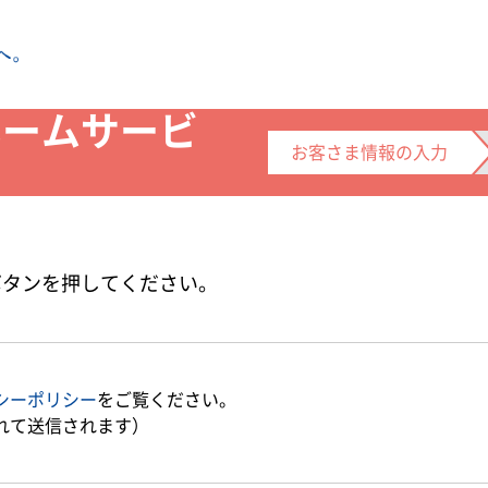
ホームサービ
お客さま情報
の入力
ボタンを押してください。
シーポリシー
をご覧ください。
れて送信されます）