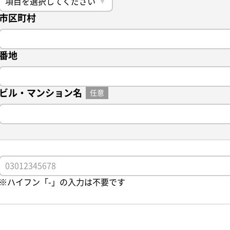
市区町村
番地
ビル・マンション名
任意
※ハイフン「-」の入力は不要です