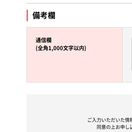
備考欄
通信欄
(全角1,000文字以内)
ご入力いただいた情
同意の上お申し