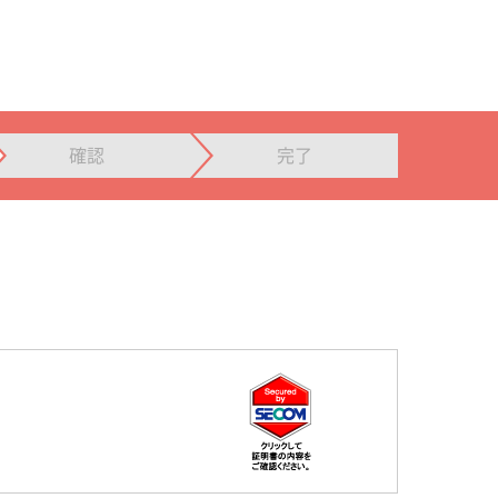
確認
完了