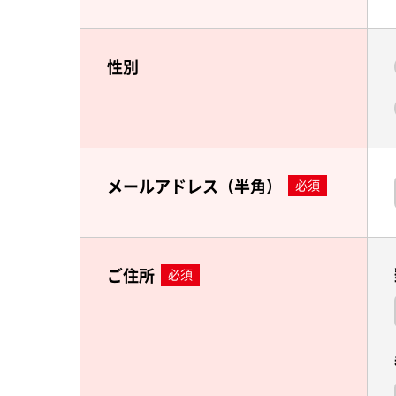
性別
メールアドレス（半角）
必須
ご住所
必須