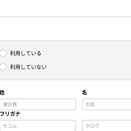
利用している
利用していない
姓
名
フリガナ