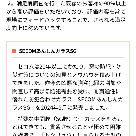
す。満足度調査を行った既存のお客様の90％以上
から高い評価をいただいており、評価内容を常に
現場にフィードバックすることで、さらなる満足
度向上に努めています。
SECOMあんしんガラスSG
セコムは20年以上にわたり、窓の防犯・防
災対策についての知見とノウハウを積み上げ
てきました。昨今の凶悪な強盗犯罪の増加や
関連して高まる防犯需要を受け、耐貫通性に
優れた防犯合わせガラス「SECOMあんしんガ
ラスSG」を2024年5月に発売しました。
特殊な中間膜（SG膜）で、ガラスを割るこ
とはできても、貫通させることが極めて困難
な構造で、「トクリュウ」に見られる大型の