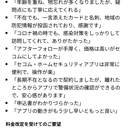
「年齢を重ね、物忘れが多くなりましたが、疑
問点にも丁寧に応えてくれる」
「不在でも、一言添えたカードと名刺、地域の
防犯情報が投函されており、感謝です」
「コロナ禍の時でも、感染対策をしっかりして
訪問してくれて、ありがたかった」
「アフターフォローが手厚く、価格は高いがセ
コムにしてよかった」
「セコム・ホームセキュリティアプリは非常に
便利で、操作が楽」
「長期不在となるので契約しましたが、離れた
ところからアプリで警備状況の確認ができるの
で、安心感があります」
「申込書がわかりづらかった」
「アプリの動きがもう少し早いともっと良い」
料金改定を受けてのご要望