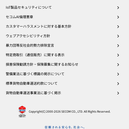
IoT製品セキュリティについて
セコムAI倫理憲章
カスタマーハラスメントに対する基本方針
ウェブアクセシビリティ方針
暴力団等反社会的勢力排除宣言
特定商取引（通信販売）に関する表示
損害保険勧誘方針・保険募集に関するお知らせ
警備業法に基づく標識の掲示について
標準貨物自動車運送約款について
貨物自動車運送事業法に基づく掲示
Copyright(C) 2000
-2026 SECOM CO., LTD. All Rights Reserved.