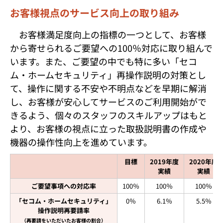
お客様視点のサービス向上の取り組み
お客様満足度向上の指標の一つとして、お客様
から寄せられるご要望への100％対応に取り組んで
います。また、ご要望の中でも特に多い「セコ
ム・ホームセキュリティ」再操作説明の対策とし
て、操作に関する不安や不明点などを早期に解消
し、お客様が安心してサービスのご利用開始がで
きるよう、個々のスタッフのスキルアップはもと
より、お客様の視点に立った取扱説明書の作成や
機器の操作性向上を進めています。
目標
2019年度
2020年度
実績
実績
ご要望事項への対応率
100％
100％
100％
「セコム・ホームセキュリティ」
0％
6.1％
5.5％
操作説明再要請率
（再要請をいただいたお客様の割合）