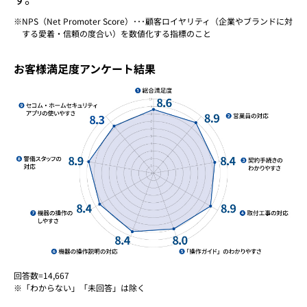
NPS（Net Promoter Score）･･･顧客ロイヤリティ（企業やブランドに対
する愛着・信頼の度合い）を数値化する指標のこと
お客様満足度アンケート結果
回答数=14,667
※「わからない」「未回答」は除く