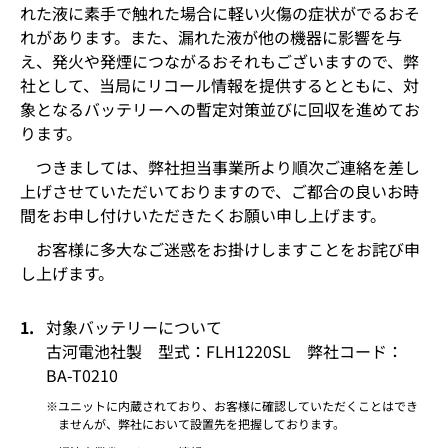
れた液に素手で触れた場合に軽い火傷の症状がでるおそ
れがあります。また、漏れた液が他の機器に影響を与
え、発火や発煙につながるおそれもございますので、弊
社として、当局にリコール情報を提供するとともに、対
象となるバッテリーへの暫定対策並びに回収を進めてお
ります。
つきましては、弊社担当事業所より順次ご連絡を差し
上げさせていただいておりますので、ご都合の良いお時
間をお申し付けいただきたくお願い申し上げます。
お客様に多大なご迷惑をお掛けしますことをお詫び申
し上げます。
対象バッテリーについて
古河電池社製 型式：FLH1220SL 弊社コード：
BA-T0210
ユニットに内蔵されており、お客様に確認していただくことはでき
ませんが、弊社において設置先を把握しております。