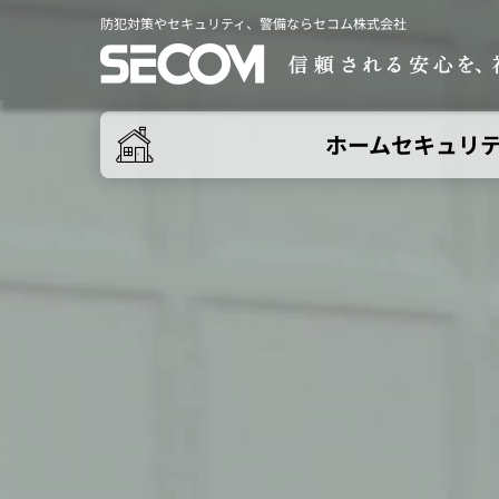
防犯対策やセキュリティ、警備ならセコム株式会社
ホームセキュリ