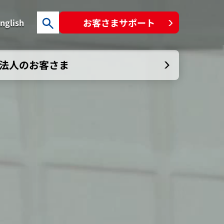
お客さまサポート
nglish
検索キーワード入力
法人のお客さま