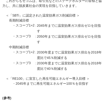
これからもセコムは、取引先などのステークホルダーの皆様と協
力し、共に脱炭素社会の実現を目指していきます。
＜「SBTi」に認定された温室効果ガス削減目標 ＞
長期削減目標
・スコープ1+2
:
2045年までに温室効果ガス排出ゼロを目指
す
・スコープ3
:
2050年までに温室効果ガス排出ゼロを目指
す
中期削減目標
・スコープ1+2
:
2030年度までに温室効果ガス排出を2018年
度比で45％削減する
・スコープ3
:
2030年度までに温室効果ガス排出を2018年
度比で40％削減する
＜「RE100」に宣言した再生可能エネルギー導入目標 ＞
・2045年までに再生可能エネルギー100％を目指す
(参考)