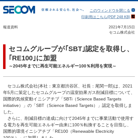
このウィンドウを閉じる
印刷用はこちら(PDF 248 KB)
報道資料
2021年7月15日
セコム株式会社
セコムグループが｢SBT｣認定を取得し、
｢RE100｣に加盟
～2045年までに再生可能エネルギー100％利用を実現～
セコム株式会社(本社：東京都渋谷区、社長：尾関一郎)は、2021
年5月に策定したセコムグループの温室効果ガス削減目標について、
国際的気候変動イニシアチブ「SBTi（Science Based Targets
initiative）」の「SBT（Science Based Targets）」認定を取得しま
した。
さらに、削減目標の達成に向けて2045年までに事業活動で使用す
る電力を再生可能エネルギー由来に100％転換することを目指し、
国際的環境イニシアチブ「RE100（Renewable Electricity
100％）」に加盟しました。