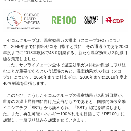
セコムグループは、温室効果ガス排出（スコープ1+2）につい
て、2045年までに排出ゼロを目指すと共に、その通過点である2030
年度までに2018年度比で45％削減する、新たな温室効果ガス削減目
標を策定しました。
また、サプライチェーン全体で温室効果ガス排出の削減に取り組
むことが重要であるという認識のもと、温室効果ガス排出（スコー
プ3）について、2050年までに排出ゼロ、2030年までに2018年度比
40％削減を目指します。
このたび、こうしたセコムグループの温室効果ガス削減目標が、
世界の気温上昇抑制に向けた妥当なものであると、国際的気候変動
イニシアチブ「SBTi」から認められ、「SBT」認定を取得しまし
た。また、再生可能エネルギー100％利用を目指して「RE100」に
加盟し、一層取り組みを加速させていきます。