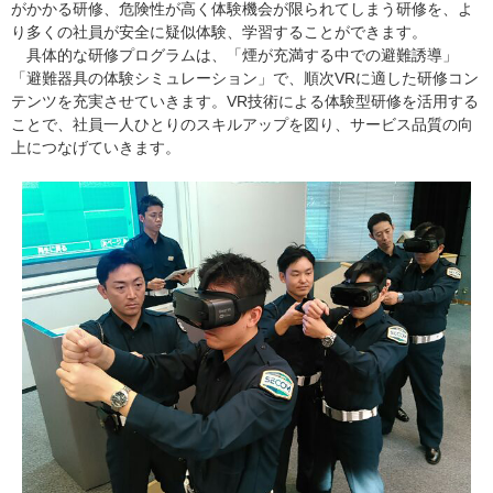
がかかる研修、危険性が高く体験機会が限られてしまう研修を、よ
り多くの社員が安全に疑似体験、学習することができます。
具体的な研修プログラムは、「煙が充満する中での避難誘導」
「避難器具の体験シミュレーション」で、順次VRに適した研修コン
テンツを充実させていきます。VR技術による体験型研修を活用する
ことで、社員一人ひとりのスキルアップを図り、サービス品質の向
上につなげていきます。