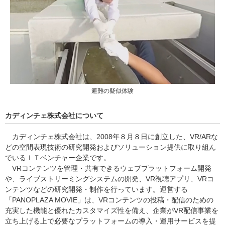
避難の疑似体験
カディンチェ株式会社について
カディンチェ株式会社は、2008年８月８日に創立した、VR/ARな
どの空間表現技術の研究開発およびソリューション提供に取り組ん
でいるＩＴベンチャー企業です。
VRコンテンツを管理・共有できるウェブプラットフォーム開発
や、ライブストリーミングシステムの開発、VR視聴アプリ、VRコ
ンテンツなどの研究開発・制作を行っています。運営する
「PANOPLAZA MOVIE」は、VRコンテンツの投稿・配信のための
充実した機能と優れたカスタマイズ性を備え、企業がVR配信事業を
立ち上げる上で必要なプラットフォームの導入・運用サービスを提