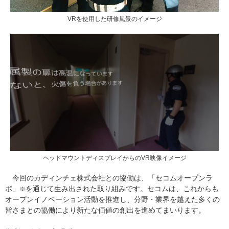
VRを使用した研修風景のイメージ
ヘッドマウントディスプレイからのVR映像イメージ
今回のカディンチェ株式会社との協働は、「セコムオープンラ
ボ」
を通じて生み出された取り組みです。セコムは、これからも
※
オープンイノベーション活動を推進し、分野・業界を越えた多くの
皆さまとの協働により新たな価値の創出を進めてまいります。