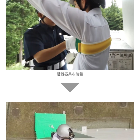
避難器具を装着