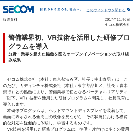
このウィンドウを閉じる
報道資料
2017年11月6日
セコム株式会社
警備業界初、VR技術を活用した研修プロ
グラムを導入
分野・業界を超えた協働を図るオープンイノベーションの取り組
み成果
セコム株式会社（本社：東京都渋谷区、社長：中山泰男）は、こ
のたび、カディンチェ株式会社（本社：東京都品川区、社長：青木
崇行）との協働により、警備業界で初となるバーチャルリアリティ
（以下、VR）技術を活用した研修プログラムを開発し、社員教育に
導入します。
本研修プログラムは、ヘッドマウントディスプレイを装着して、
画面に表示される全周囲の映像を見ながら、その状況における模範
的な対応を疑似的に体験し、学習するものです。
VR技術を活用した研修プログラムは、準備・片付けに多くの費用