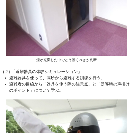
煙が充満した中でどう動くべきか判断
(２) 「避難器具の体験シミュレーション」
避難器具を使って、高所から避難する訓練を行う。
避難者の目線から「器具を使う際の注意点」と「誘導時の声掛け
のポイント」について学ぶ。