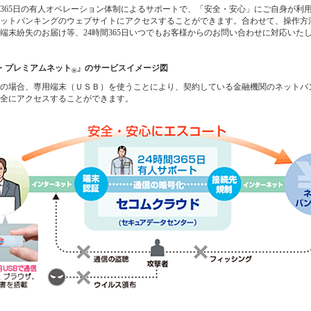
間365日の有人オペレーション体制によるサポートで、「安全・安心」にご自身が利
ットバンキングのウェブサイトにアクセスすることができます。合わせて、操作方
端末紛失のお届け等、24時間365日いつでもお客様からのお問い合わせに対応いた
・プレミアムネット
」のサービスイメージ図
®
の場合、専用端末（ＵＳＢ）を使うことにより、契約している金融機関のネットバ
全にアクセスすることができます。