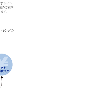
用するイン
法のご案内
します。
ンキングの