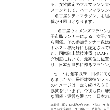
る、女性限定のフルマラソン大
メーンとして、ハーフマラソン
「名古屋シティマラソン」を組み
催が４回目となります。
「名古屋ウィメンズマラソン
子市民ランナーによる、女子だけ
ら開催。その参加ランナー数は約
ギネス世界記録にも認定されて
た、国際陸上競技連盟（IAA
グ制度において、最高位に位置
り、日本が世界に誇るマラソン
セコムは創業以来、目標に向
きましたが、長距離競技でフィ
のイメージは「走り続けるＳＥ
協賛を行います。今後も長距離
な開催・運営を通じて、日本の
本報道に関するお問い合せは、下記までお願
セコム株式会社 コーポレート広報部 安田・藤崎 