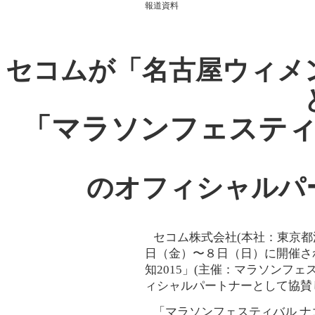
報道資料
セコムが「名古屋ウィメ
「マラソンフェステ
のオフィシャルパ
セコム株式会社(本社：東京都渋
日（金）〜８日（日）に開催さ
知2015」(主催：マラソンフ
ィシャルパートナーとして協賛
「マラソンフェスティバル ナ