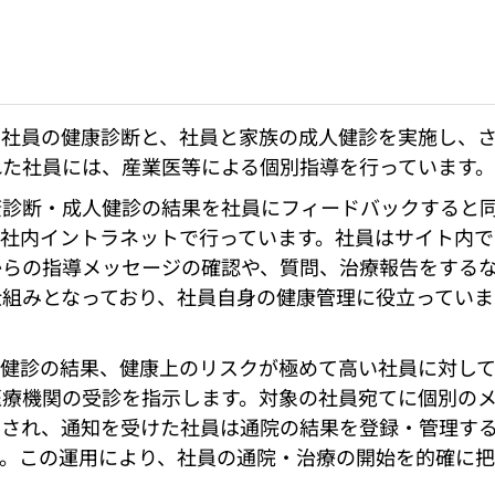
、社員の健康診断と、社員と家族の成人健診を実施し、
れた社員には、産業医等による個別指導を行っています。
康診断・成人健診の結果を社員にフィードバックすると
社内イントラネットで行っています。社員はサイト内で
からの指導メッセージの確認や、質問、治療報告をする
組みとなっており、社員自身の健康管理に役立っていま
健診の結果、健康上のリスクが極めて高い社員に対し
医療機関の受診を指示します。対象の社員宛てに個別の
知され、通知を受けた社員は通院の結果を登録・管理す
す。この運用により、社員の通院・治療の開始を的確に