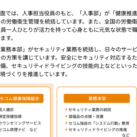
生面では、人事担当役員のもと、「人事部」が「健康推
員の労働衛生管理を統括しています。また、全国の労働
社員一人ひとりが活力を持って心身ともに元気な状態で
ます。
「業務本部」がセキュリティ業務を統括し、日々のサー
めの方策を講じています。安全にセキュリティ対応する
整備、セキュリティドライビングの技能向上などといっ
境づくりを推進しています。