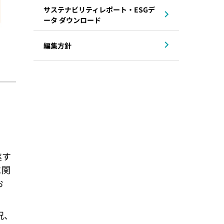
サステナビリティレポート・ESGデ
ータ ダウンロード
編集方針
進す
に関
お
況、