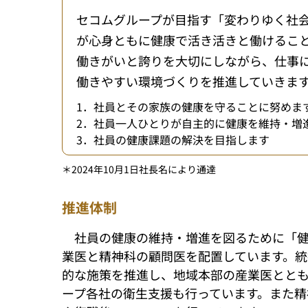
セコムグループが目指す「変わりゆく社
が心身ともに健康で活き活きと働けるこ
働きがいと誇りを大切にしながら、仕事
働きやすい環境づくりを推進していきま
1．社員とその家族の健康を守ることに努めま
2．社員一人ひとりが自主的に健康を維持・増
3．社員の健康課題の解決を目指します
＊2024年10月1日社長名により通達
推進体制
社員の健康の維持・増進を図るために「
業医と精神科の顧問医を配置しています。
的な施策を推進し、地域本部の産業医とと
ープ各社の衛生支援も行っています。また精