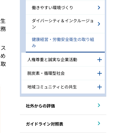
働きやすい環境づくり
進
衛生
ダイバーシティ＆インクルージョ
ン
職務
健康経営・労働安全衛生の取り組
み
ビス
ため
人権尊重と誠実な企業活動
た取
脱炭素・循環型社会
地域コミュニティとの共生
社外からの評価
ガイドライン対照表