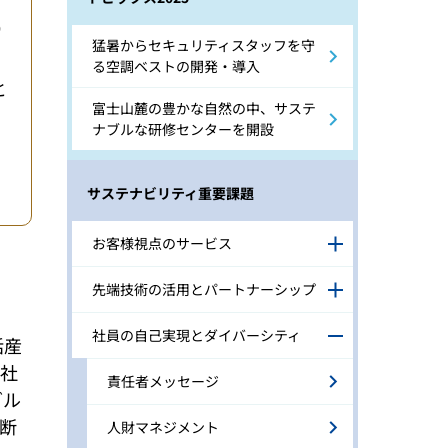
り
猛暑からセキュリティスタッフを守
る空調ベストの開発・導入
と
富士山麓の豊かな自然の中、サステ
ナブルな研修センターを開設
サステナビリティ重要課題
お客様視点のサービス
先端技術の活用とパートナーシップ
社員の自己実現とダイバーシティ
括産
全社
責任者メッセージ
グル
断
人財マネジメント