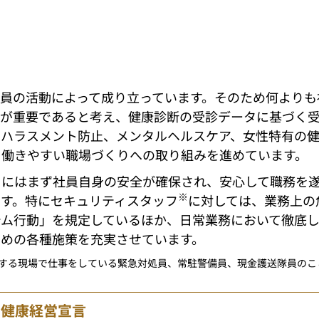
員の活動によって成り立っています。そのため何よりも
とが重要であると考え、健康診断の受診データに基づく
、ハラスメント防止、メンタルヘルスケア、女性特有の
と働きやすい職場づくりへの取り組みを進めています。
るにはまず社員自身の安全が確保され、安心して職務を
※
す。特にセキュリティスタッフ
に対しては、業務上の
テム行動」を規定しているほか、日常業務において徹底
ための各種施策を充実させています。
供する現場で仕事をしている緊急対処員、常駐警備員、現金護送隊員のこ
健康経営宣言