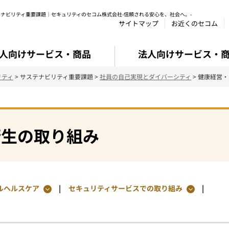
ナビリティ重要課題｜セキュリティのセコム株式会社-信頼される安心を、社会へ。-
サイトマップ
お近くのセコム
人向けサービス・商品
法人向けサービス・
リティ
> サステナビリティ重要課題 >
社員の自己実現とダイバーシティ
> 健康経営
衛生の取り組み
ルヘルスケア
セキュリティサービスでの取り組み