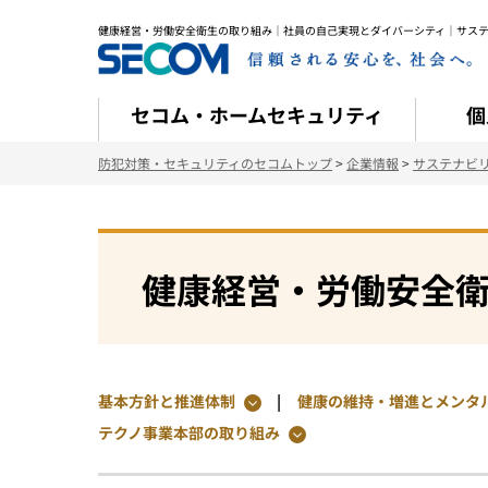
健康経営・労働安全衛生の取り組み｜社員の自己実現とダイバーシティ｜サステ
セコム・ホームセキュリティ
個
防犯対策・セキュリティのセコムトップ
>
企業情報
>
サステナビ
健康経営・労働安全
基本方針と推進体制
健康の維持・増進とメンタ
テクノ事業本部の取り組み