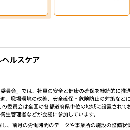
ルヘルスケア
生委員会」では、社員の安全と健康の確保を継続的に推
増進、職場環境の改善、安全確保・危険防止の対策など
この委員会は全国の各都道府県単位の地域に設置されて
衛生管理者などが会議に参加しています。
開催し、前月の労働時間のデータや事業所の施設の整備状