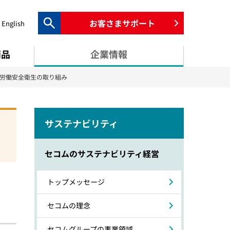
お客さまサポート
English
検索キーワード入力
商品
企業情報
・労働安全衛生の取り組み
サステナビリティ
セコムのサステナビリティ経営
トップメッセージ
セコムの理念
セコムグループの事業領域