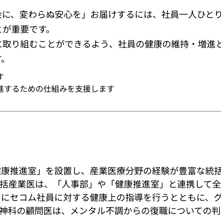
会に、変わらぬ安心を」お届けするには、社員一人ひと
とが重要です。
に取り組むことができるよう、社員の健康の維持・増進
す。
す
進するための仕組みを支援します
健康推進室」を設置し、産業医療分野の経験が豊富な統
統括産業医は、「人事部」や「健康推進室」と連携して
もにセコム社員に対する健康上の指導を行うとともに、
神科の顧問医は、メンタル不調からの復職についての判