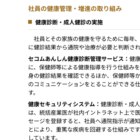
社員の健康管理・増進の取り組み
健康診断・成人健診の実施
社員とその家族の健康を守るために毎年
に健診結果から通院や治療が必要と判断さ
セコムあんしん健康診断管理サービス：
健
に、保健師等による健康指導を行う仕組みを
身の健診結果を確認できるほか、保健師等
のコミュニケーションをとることができる仕
す。
健康セキュリティシステム：
健康診断・成人
は、統括産業医が社内イントラネット上で
セージを登録すると、社員へ通院指示が通
とにより、重篤な疾病を回避する仕組みで
しています。