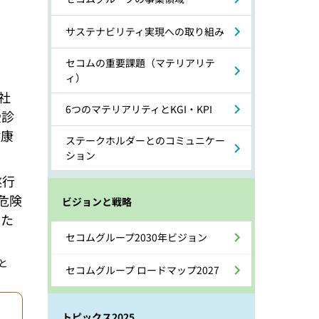
サステナビリティ実現への取り組み
セコムの重要課題（マテリアリテ
ィ）
社
6つのマテリアリティとKGI・KPI
受診
健康
ステークホルダーとのコミュニケー
ション
遂行
危険
ビジョンと戦略
した
セコムグループ2030年ビジョン
と
セコムグループ ロードマップ2027
トピックス2025